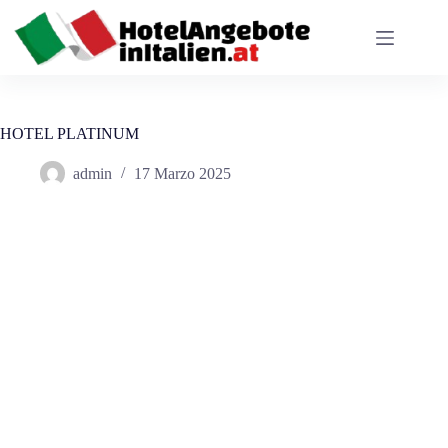
Salta
al
contenuto
HOTEL PLATINUM
admin
17 Marzo 2025