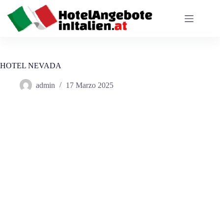
Salta
al
contenuto
HOTEL NEVADA
admin
17 Marzo 2025