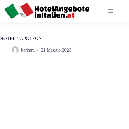
Salta
al
contenuto
HOTEL NAPOLEON
barbara
21 Maggio 2026