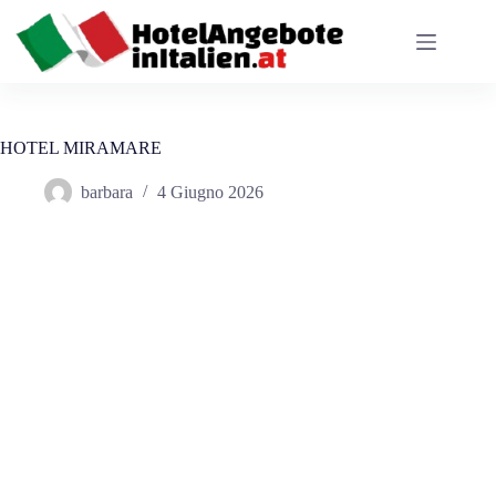
Salta
al
contenuto
HOTEL MIRAMARE
barbara
4 Giugno 2026