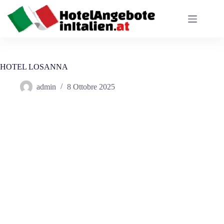
Salta
al
contenuto
HOTEL LOSANNA
admin
8 Ottobre 2025