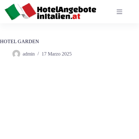
Salta
al
contenuto
HOTEL GARDEN
admin
17 Marzo 2025