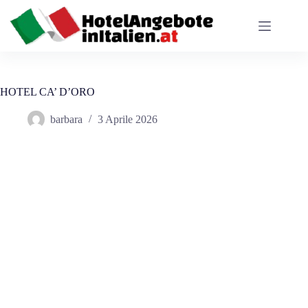
Salta
al
contenuto
HOTEL CA’ D’ORO
barbara
3 Aprile 2026