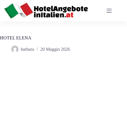
Salta
al
contenuto
HOTEL ELENA
barbara
20 Maggio 2026