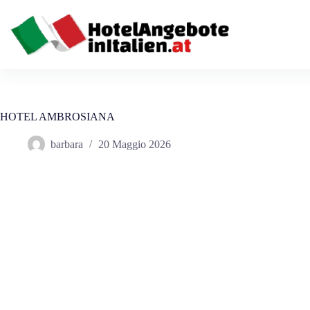
Salta
al
contenuto
HOTEL AMBROSIANA
barbara
20 Maggio 2026