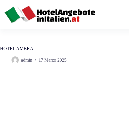
Salta
al
contenuto
HOTEL AMBRA
admin
17 Marzo 2025