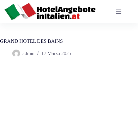
Salta
al
contenuto
GRAND HOTEL DES BAINS
admin
17 Marzo 2025